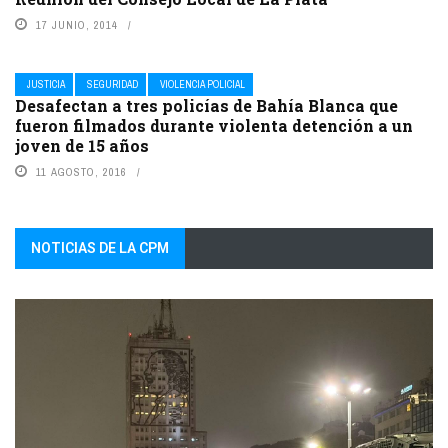
17 JUNIO, 2014
JUSTICIA
SEGURIDAD
VIOLENCIA POLICIAL
Desafectan a tres policías de Bahía Blanca que
fueron filmados durante violenta detención a un
joven de 15 años
11 AGOSTO, 2016
NOTICIAS DE LA CPM