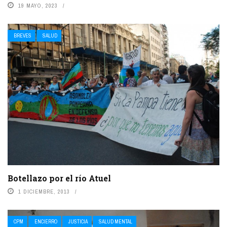
19 MAYO, 2023
BREVES
SALUD
Botellazo por el río Atuel
1 DICIEMBRE, 2013
CPM
ENCIERRO
JUSTICIA
SALUD MENTAL