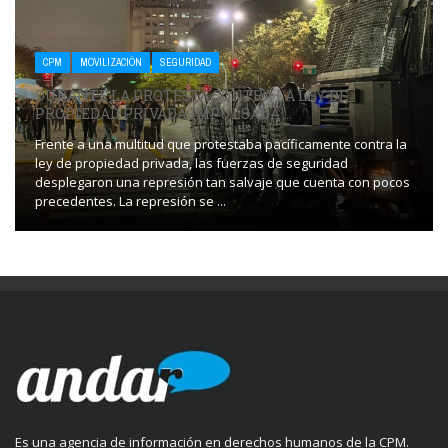
CPM
MOVILIZACIÓN
SEGURIDAD
DURANTE LA PROTESTA CONTRA LA LEY DE
PROPIEDAD PRIVADA IMPULSADA ...
Frente a una multitud que protestaba pacíficamente contra la
ley de propiedad privada, las fuerzas de seguridad
desplegaron una represión tan salvaje que cuenta con pocos
precedentes. La represión se ...
Es una agencia de información en derechos humanos de la CPM.