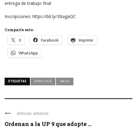
entrega de trabajo final
Inscripciones: https://bit.ly/3BagaQC
Comparte esto:
X
Facebook
Imprimir
WhatsApp
ETIQUETAS
DERECHOS
SALUD
Artículo anterior
Ordenan a la UP 9 que adopte ...