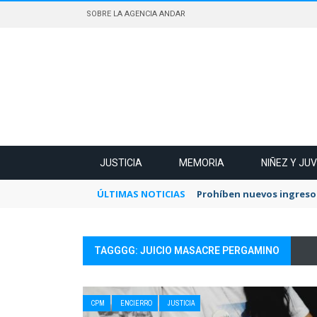
SOBRE LA AGENCIA ANDAR
JUSTICIA
MEMORIA
NIÑEZ Y JU
ÚLTIMAS NOTICIAS
Prohíben nuevos ingresos
TAGGGG: JUICIO MASACRE PERGAMINO
CPM
ENCIERRO
JUSTICIA