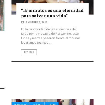
“15 minutos es una eternidad
para salvar una vida”
2 OCTUBRE, 2019
En la continuidad de las audiencias del
juicio por la masacre de Pergamino, este
lunes y martes pasaron frente al tribunal
los últimos testigos ...
LEE MAS
COMISARÍAS
ENCIERRO
JUSTICIA