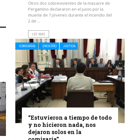
Otros dos sobrevivientes de la masacre de
Pergamino declararon en el juicio por la
muerte de 7 jóvenes durante el incendio del
2 de ...
LEE MAS
COMISARÍAS
ENCIERRO
JUSTICIA
“Estuvieron a tiempo de todo
y no hicieron nada, nos
dejaron solos en la
comisaría”