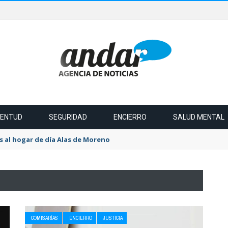
VENTUD
SEGURIDAD
ENCIERRO
SALUD MENTAL
 al hogar de día Alas de Moreno
COMISARÍAS
ENCIERRO
JUSTICIA