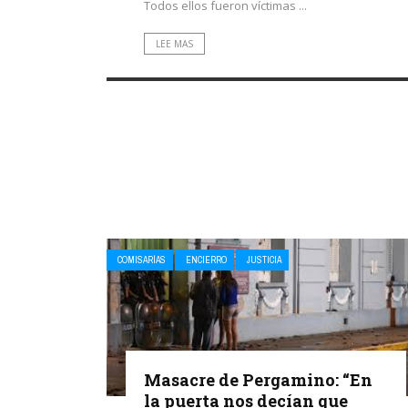
Todos ellos fueron víctimas ...
LEE MAS
COMISARÍAS
ENCIERRO
JUSTICIA
Masacre de Pergamino: “En
la puerta nos decían que