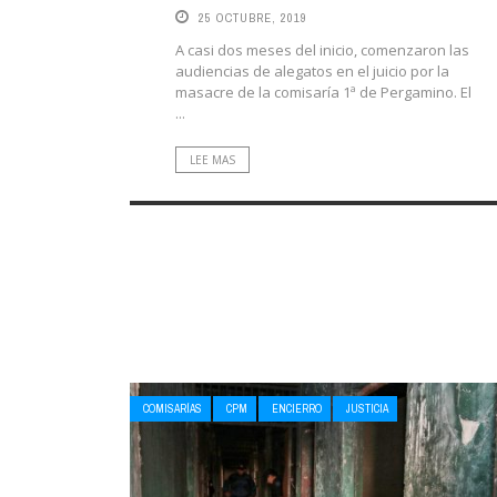
25 OCTUBRE, 2019
A casi dos meses del inicio, comenzaron las
audiencias de alegatos en el juicio por la
masacre de la comisaría 1ª de Pergamino. El
...
LEE MAS
COMISARÍAS
CPM
ENCIERRO
JUSTICIA