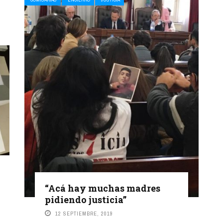
“Acá hay muchas madres
pidiendo justicia”
12 SEPTIEMBRE, 2019