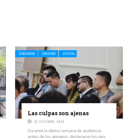
COMISARÍAS
ENCIERRO
JUSTICIA
Las culpas son ajenas
15 OCTUBRE, 2019
Durante la última semana de audiencia
antes de los alegatos, declararon los seis