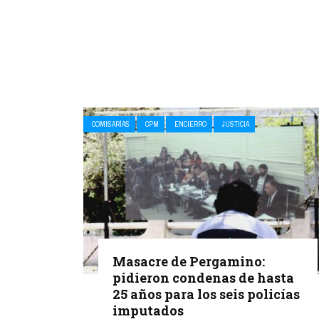
COMISARÍAS
CPM
ENCIERRO
JUSTICIA
Masacre de Pergamino:
pidieron condenas de hasta
25 años para los seis policías
imputados