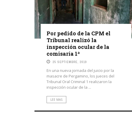
Por pedido de la CPM el
Tribunal realizó la
inspección ocular de la
comisaría 1ª
25 SEPTIEMBRE, 2019
En una nueva jornada del juicio por la
masacre de Pergamino, los jueces del
Tribunal Oral Criminal 1 realizaron la
inspección ocular de la ...
LEE MAS