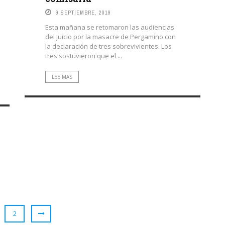
9 SEPTIEMBRE, 2019
Esta mañana se retomaron las audiencias
del juicio por la masacre de Pergamino con
la declaración de tres sobrevivientes. Los
tres sostuvieron que el ...
LEE MAS
2