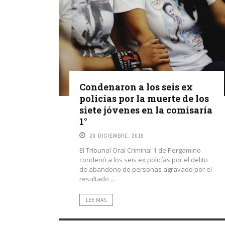
Condenaron a los seis ex
policías por la muerte de los
siete jóvenes en la comisaría
1°
20 DICIEMBRE, 2019
El Tribunal Oral Criminal 1 de Pergamino
condenó a los seis ex policías por el delito
de abandono de personas agravado por el
resultado ...
LEE MAS