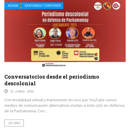
AGENDA
IDENTIDADES Y TERRITORIOS
Conversatorios desde el periodismo
descolonial
23 JUNIO, 2025
Con modalidad virtual y transmisión en vivo por YouTube varios
medios de comunicación alternativos invitan a este ciclo en defensa
de la Pachamama. Con ...
LEE MAS