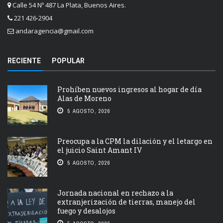
Calle 54 Nº 487 La Plata, Buenos Aires.
221 426-2904
andaragencia@gmail.com
RECIENTE
POPULAR
Prohíben nuevos ingresos al hogar de día
Alas de Moreno
5 AGOSTO, 2026
Preocupa a la CPM la dilación y el letargo en
el juicio Saint Amant IV
5 AGOSTO, 2026
Jornada nacional en rechazo a la
extranjerización de tierras, manejo del
fuego y desalojos