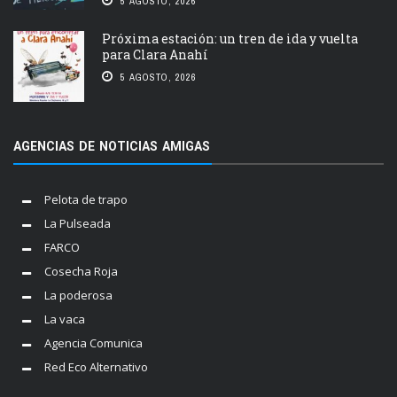
5 AGOSTO, 2026
Próxima estación: un tren de ida y vuelta
para Clara Anahí
5 AGOSTO, 2026
AGENCIAS DE NOTICIAS AMIGAS
Pelota de trapo
La Pulseada
FARCO
Cosecha Roja
La poderosa
La vaca
Agencia Comunica
Red Eco Alternativo