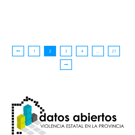
1
2
3
4
…
21