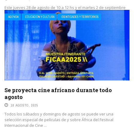
Este jueves 28 de agosto de 10 a 12 hs y el martes 2 de septiembre
de 14 a 16 hs en el Museo ...
AGENDA
EDUCACIÓN Y CULTURA
IDENTIDADES Y TERRITORIOS
LEE MAS
Se proyecta cine africano durante todo
agosto
18 AGOSTO, 2025
Todos los sábados y domingos de agosto se puede ver una
selección especial de películas de y sobre África del Festival
Internacional de Cine ...