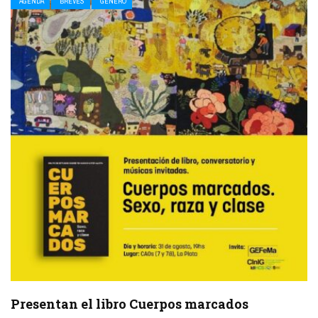
AGENDA
BREVES
GÉNERO
Presentan el libro Cuerpos marcados