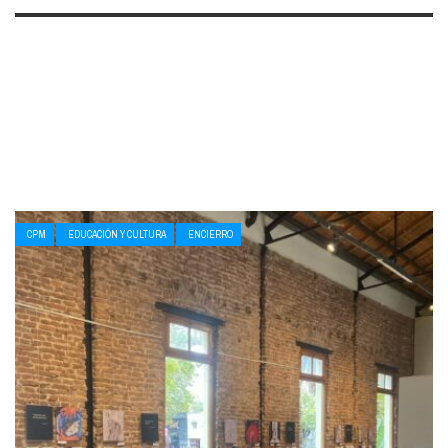
CPM
EDUCACIÓN Y CULTURA
ENCIERRO