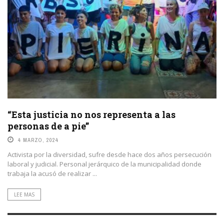
“Esta justicia no nos representa a las
personas de a pie”
4 MARZO, 2024
Activista por la diversidad, sufre desde hace dos años persecución
laboral y judicial. Personal jerárquico de la municipalidad donde
trabaja la acusó de realizar ...
LEE MAS