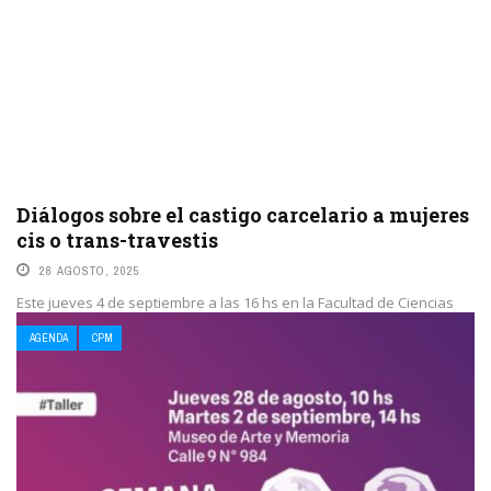
Diálogos sobre el castigo carcelario a mujeres
cis o trans-travestis
28 AGOSTO, 2025
Este jueves 4 de septiembre a las 16 hs en la Facultad de Ciencias
Sociales (UBA) será este encuentro en el que se debatirá ...
AGENDA
CPM
LEE MAS