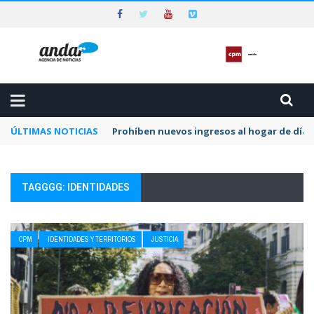
ÚLTIMAS NOTICIAS
Preocupa a la CPM la dilación y el letargo e
TAGGGG: IDENTIDADES
CPM
IDENTIDADES Y TERRITORIOS
JUSTICIA