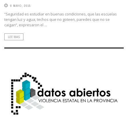
8 MAYO, 2015
“Seguridad es estudiar en buenas condiciones, que las escuelas
tengan luz y agua, techos que no goteen, paredes que no se
caigan”, expresaron el ...
LEE MAS