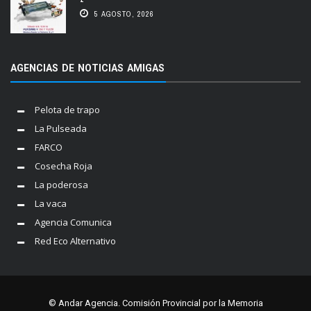
5 AGOSTO, 2026
AGENCIAS DE NOTICIAS AMIGAS
Pelota de trapo
La Pulseada
FARCO
Cosecha Roja
La poderosa
La vaca
Agencia Comunica
Red Eco Alternativo
© Andar Agencia. Comisión Provincial por la Memoria