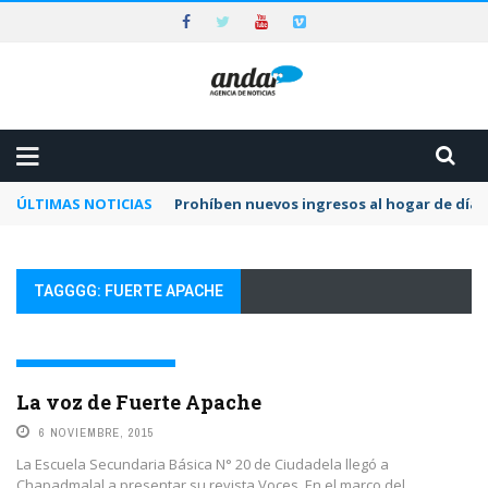
ÚLTIMAS NOTICIAS
Prohíben nuevos ingresos al hogar de día 
TAGGGG: FUERTE APACHE
IDENTIDADES Y TERRITORIOS
La voz de Fuerte Apache
6 NOVIEMBRE, 2015
La Escuela Secundaria Básica N° 20 de Ciudadela llegó a
Chapadmalal a presentar su revista Voces. En el marco del