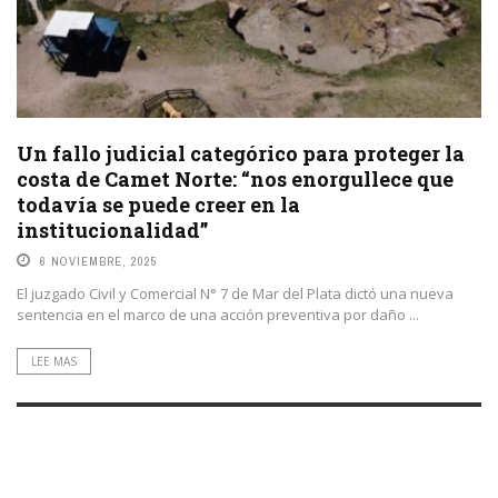
Un fallo judicial categórico para proteger la
costa de Camet Norte: “nos enorgullece que
todavía se puede creer en la
institucionalidad”
6 NOVIEMBRE, 2025
El juzgado Civil y Comercial N° 7 de Mar del Plata dictó una nueva
sentencia en el marco de una acción preventiva por daño ...
LEE MAS