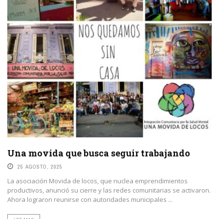
Una movida que busca seguir trabajando
25 AGOSTO, 2025
La asociación Movida de locos, que nuclea emprendimientos
productivos, anunció su cierre y las redes comunitarias se activaron.
Ahora lograron reunirse con autoridades municipales ...