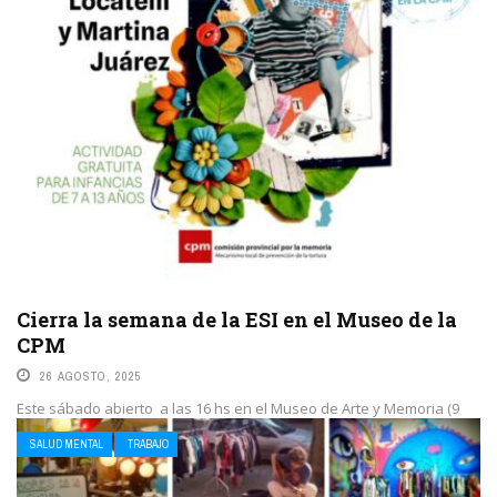
Cierra la semana de la ESI en el Museo de la
CPM
26 AGOSTO, 2025
Este sábado abierto a las 16 hs en el Museo de Arte y Memoria (9
#984, La Plata) se realizará un taller orientado para ...
SALUD MENTAL
TRABAJO
LEE MAS