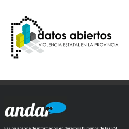
Es una agencia de información en derechos humanos de la CPM.