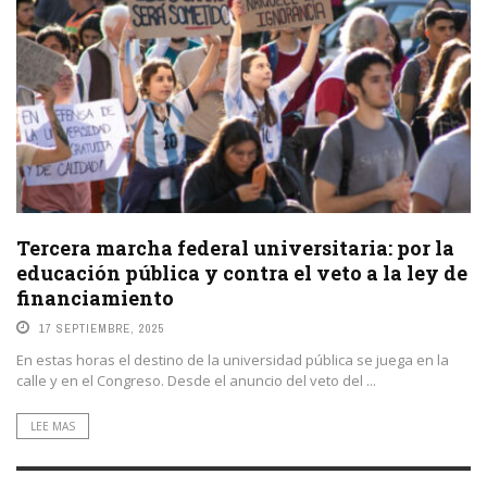
Tercera marcha federal universitaria: por la
educación pública y contra el veto a la ley de
financiamiento
17 SEPTIEMBRE, 2025
En estas horas el destino de la universidad pública se juega en la
calle y en el Congreso. Desde el anuncio del veto del ...
LEE MAS