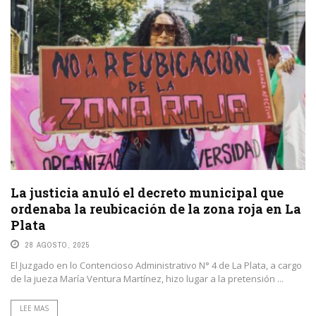
La justicia anuló el decreto municipal que
ordenaba la reubicación de la zona roja en La
Plata
28 AGOSTO, 2025
El Juzgado en lo Contencioso Administrativo N° 4 de La Plata, a cargo
de la jueza María Ventura Martínez, hizo lugar a la pretensión ...
LEE MAS