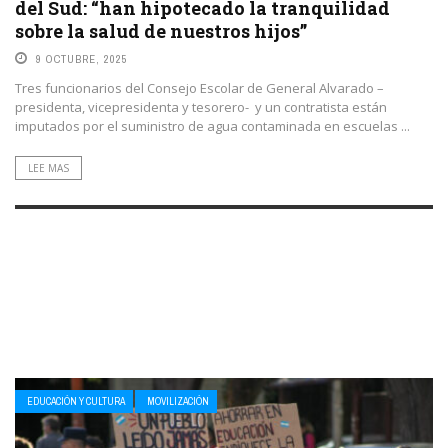
del Sud: “han hipotecado la tranquilidad
sobre la salud de nuestros hijos”
9 OCTUBRE, 2025
Tres funcionarios del Consejo Escolar de General Alvarado –
presidenta, vicepresidenta y tesorero- y un contratista están
imputados por el suministro de agua contaminada en escuelas ...
LEE MAS
EDUCACIÓN Y CULTURA
MOVILIZACIÓN