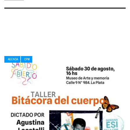
AGENDA
CPM