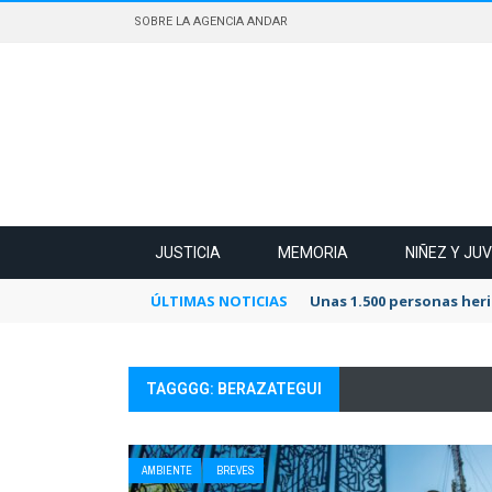
SOBRE LA AGENCIA ANDAR
JUSTICIA
MEMORIA
NIÑEZ Y JU
ÚLTIMAS NOTICIAS
Unas 1.500 personas heri
TAGGGG: BERAZATEGUI
AMBIENTE
BREVES