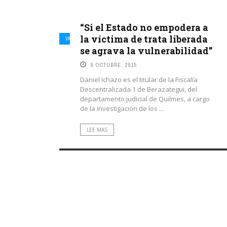
“Si el Estado no empodera a
la víctima de trata liberada
VIOLENCIA POLICIAL
se agrava la vulnerabilidad”
9 OCTUBRE, 2015
Daniel Ichazo es el titular de la Fiscalía
Descentralizada 1 de Berazategui, del
departamento judicial de Quilmes, a cargo
de la investigación de los ...
LEE MAS