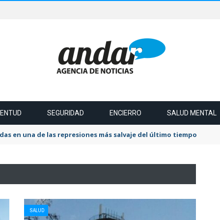
VENTUD
SEGURIDAD
ENCIERRO
SALUD MENTAL
das en una de las represiones más salvaje del último tiempo
SALUD