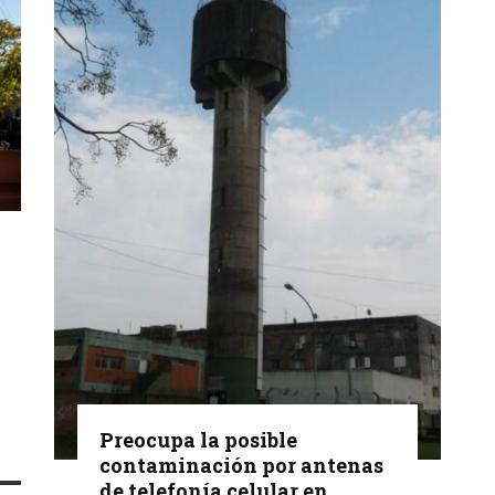
Preocupa la posible
contaminación por antenas
de telefonía celular en