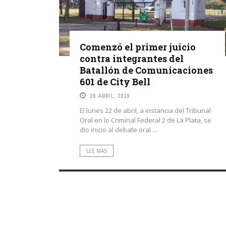
Comenzó el primer juicio
contra integrantes del
Batallón de Comunicaciones
601 de City Bell
26 ABRIL, 2019
El lunes 22 de abril, a instancia del Tribunal
Oral en lo Criminal Federal 2 de La Plata, se
dio inicio al debate oral ...
LEE MAS