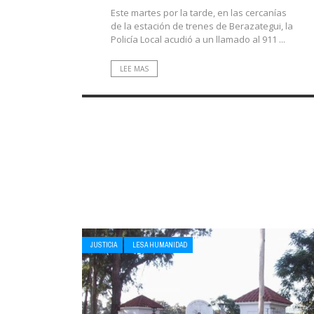
Este martes por la tarde, en las cercanías
de la estación de trenes de Berazategui, la
Policía Local acudió a un llamado al 911 ...
LEE MAS
JUSTICIA
LESA HUMANIDAD