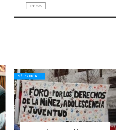
LEE MAS
NIÑEZ Y JUVENTUD