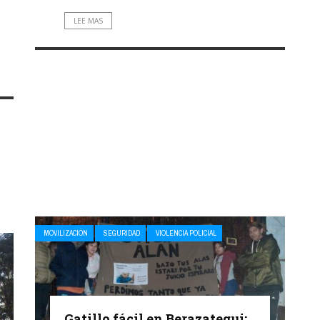
LEE MAS
MOVILIZACIÓN
SEGURIDAD
VIOLENCIA POLICIAL
Gatillo fácil en Berazategui: