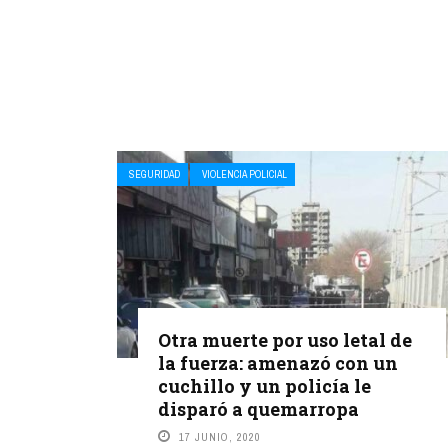
SEGURIDAD
VIOLENCIA POLICIAL
Otra muerte por uso letal de
la fuerza: amenazó con un
cuchillo y un policía le
disparó a quemarropa
17 JUNIO, 2020