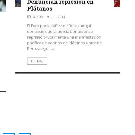
Denuncian represión en
Plátanos
3 NOVIEMBRE, 2014
El Foro por la Niñez de Berazategui
denunció que la policía bonaerense
reprimió brutalmente una manifestación
pacífica de vecinos de Plátanos Norte de
Berazategui, ...
LEE MAS