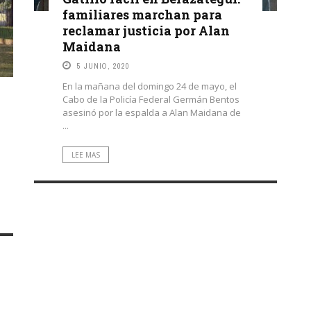
familiares marchan para
reclamar justicia por Alan
Maidana
5 JUNIO, 2020
En la mañana del domingo 24 de mayo, el
Cabo de la Policía Federal Germán Bentos
asesinó por la espalda a Alan Maidana de
...
LEE MAS