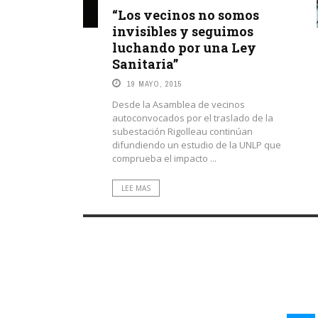
“Los vecinos no somos
invisibles y seguimos
luchando por una Ley
Sanitaria”
19 MAYO, 2015
Desde la Asamblea de vecinos
autoconvocados por el traslado de la
subestación Rigolleau continúan
difundiendo un estudio de la UNLP que
comprueba el impacto ...
LEE MAS