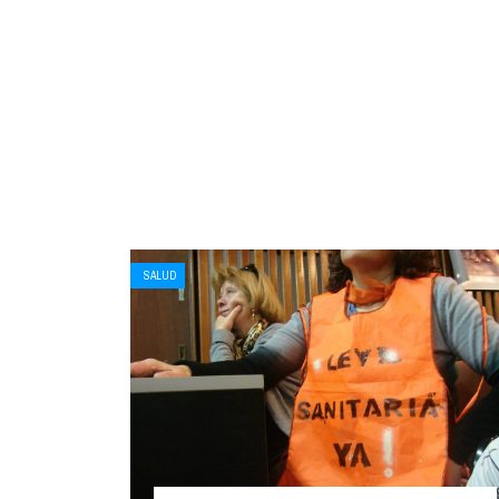
SALUD