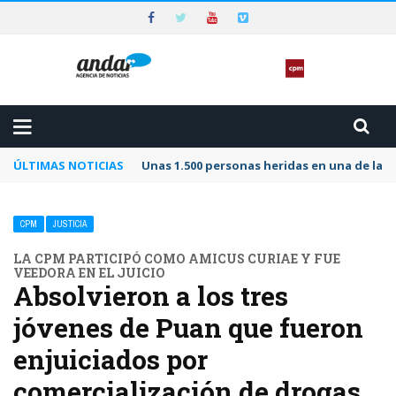
ÚLTIMAS NOTICIAS
Unas 1.500 personas heridas en una de las 
CPM
JUSTICIA
LA CPM PARTICIPÓ COMO AMICUS CURIAE Y FUE
VEEDORA EN EL JUICIO
Absolvieron a los tres
jóvenes de Puan que fueron
enjuiciados por
comercialización de drogas