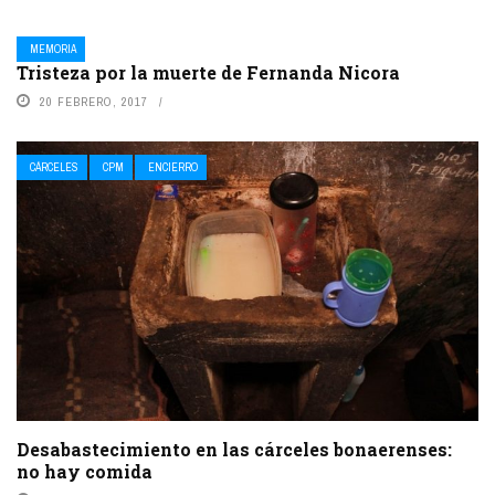
MEMORIA
Tristeza por la muerte de Fernanda Nicora
20 FEBRERO, 2017
CÁRCELES
CPM
ENCIERRO
Desabastecimiento en las cárceles bonaerenses:
no hay comida