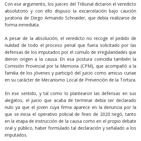
Con ese argumento, los jueces del Tribunal dictaron el veredicto
absolutorio y con ello dispuso la excarcelación bajo caución
juratoria de Diego Armando Schnaider, que debía realizarse de
forma inmediata.
A pesar de la absolución, el veredicto no recoge el pedido de
nulidad de todo el proceso penal que fuera solicitado por las
defensas de los imputados por el cúmulo de irregularidades que
dieron origen a la causa. En esa postura coincidía también la
Comisión Provincial por la Memoria (CPM), que acompañó a la
familia de los jóvenes y participó del juicio como amicus curiae
en su carácter de Mecanismo Local de Prevención de la Tortura.
En ese sentido, y tal como lo plantearon las defensas en sus
alegatos, el juicio que acaba de terminar debía ser declarado
nulo ya que el joven cuya firma aparece en la denuncia por la
que se inicia el operativo policial de fines de 2020 negó, tanto
en la etapa de instrucción de la causa como en el propio debate
oral y público, haber formulado tal declaración y señalado a los
imputados.