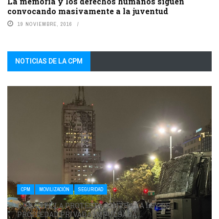
La memoria y los derechos humanos siguen
convocando masivamente a la juventud
19 NOVIEMBRE, 2016
NOTICIAS DE LA CPM
CPM
MOVILIZACIÓN
SEGURIDAD
DURANTE LA PROTESTA CONTRA LA LEY DE
PROPIEDAD PRIVADA IMPULSADA ...