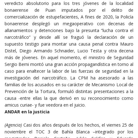
veredicto absolutorio para los tres jóvenes de la localidad
bonaerense de Puan imputados por el delito de
comercialización de estupefacientes, A fines de 2020, la Policía
bonaerense desplegó un megaoperativo con decenas de
allanamientos y detenciones bajo la presunta “lucha contra el
narcotráfico” y desde allí se fraguó la declaración de un
supuesto testigo para montar una causa penal contra Mauro
Distel, Diego Armando Schnaider, Lucio Testa y otra decena
más de jóvenes. En aquel momento, el ministro de Seguridad
Sergio Berni montó una gran acción propagandística en torno al
caso para enaltecer la labor de las fuerzas de seguridad en la
investigación del narcotráfico. La CPM ha asesorado a las
familias de los acusados en su carácter de Mecanismo Local de
Prevención de la Tortura, formuló distintas presentaciones a la
causa -entre ellas la que derivó en su reconocimiento como
amicus curiae- y fue veedora en el juicio.
ANDAR en la justicia
(Agencia)
Casi dos años después de los hechos, el viernes 25 de
noviembre el TOC 3 de Bahía Blanca –integrado por los