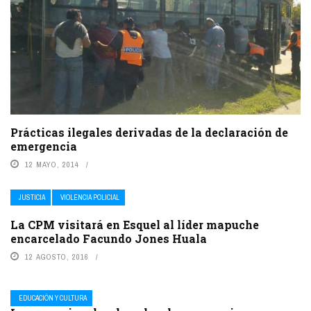
Prácticas ilegales derivadas de la declaración de
emergencia
12 MAYO, 2014
JUSTICIA
VIOLENCIA POLICIAL
La CPM visitará en Esquel al líder mapuche
encarcelado Facundo Jones Huala
12 AGOSTO, 2016
EDUCACIÓN Y CULTURA