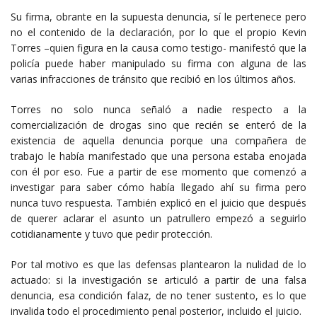
Su firma, obrante en la supuesta denuncia, sí le pertenece pero
no el contenido de la declaración, por lo que el propio Kevin
Torres –quien figura en la causa como testigo- manifestó que la
policía puede haber manipulado su firma con alguna de las
varias infracciones de tránsito que recibió en los últimos años.
Torres no solo nunca señaló a nadie respecto a la
comercialización de drogas sino que recién se enteró de la
existencia de aquella denuncia porque una compañera de
trabajo le había manifestado que una persona estaba enojada
con él por eso. Fue a partir de ese momento que comenzó a
investigar para saber cómo había llegado ahí su firma pero
nunca tuvo respuesta. También explicó en el juicio que después
de querer aclarar el asunto un patrullero empezó a seguirlo
cotidianamente y tuvo que pedir protección.
Por tal motivo es que las defensas plantearon la nulidad de lo
actuado: si la investigación se articuló a partir de una falsa
denuncia, esa condición falaz, de no tener sustento, es lo que
invalida todo el procedimiento penal posterior, incluido el juicio.