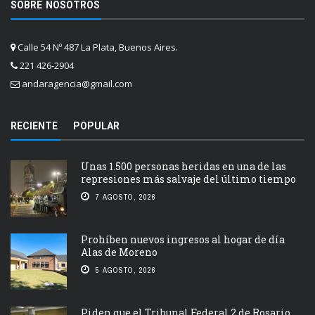
SOBRE NOSOTROS
Calle 54 Nº 487 La Plata, Buenos Aires.
221 426-2904
andaragencia@gmail.com
RECIENTE
POPULAR
Unas 1.500 personas heridas en una de las
represiones más salvaje del último tiempo
7 AGOSTO, 2026
Prohíben nuevos ingresos al hogar de día
Alas de Moreno
5 AGOSTO, 2026
Piden que el Tribunal Federal 2 de Rosario