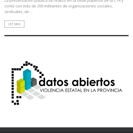
La presentación pública se realizó en la sede platense de la CTA y
contó con más de 200 militantes de organizaciones sociales,
sindicales, de ...
LEE MAS