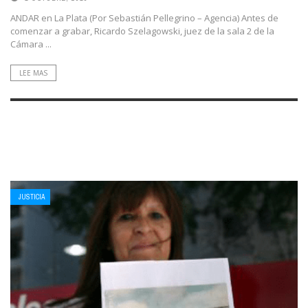
ANDAR en La Plata (Por Sebastián Pellegrino – Agencia) Antes de
comenzar a grabar, Ricardo Szelagowski, juez de la sala 2 de la
Cámara ...
LEE MAS
JUSTICIA