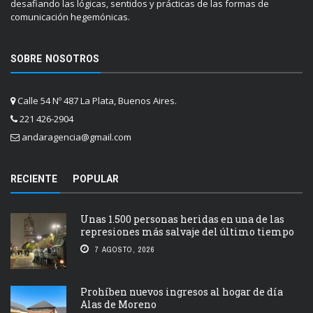
desafiando las lógicas, sentidos y prácticas de las formas de
comunicación hegemónicas.
SOBRE NOSOTROS
Calle 54 Nº 487 La Plata, Buenos Aires.
221 426-2904
andaragencia@gmail.com
RECIENTE
POPULAR
Unas 1.500 personas heridas en una de las
represiones más salvaje del último tiempo
7 AGOSTO, 2026
Prohíben nuevos ingresos al hogar de día
Alas de Moreno