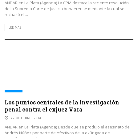
ANDAR en La Plata (Agencia) La CPM destaca la reciente resolución
de la Suprema Corte de Justicia bonaerense mediante la cual se
rechazó el ...
LEE MAS
JUSTICIA
Los puntos centrales de la investigación
penal contra el exjuez Vara
22 OCTUBRE, 2013
ANDAR en La Plata (Agencia) Desde que se produjo el asesinato de
Andrés Núñez por parte de efectivos de la exBrigada de