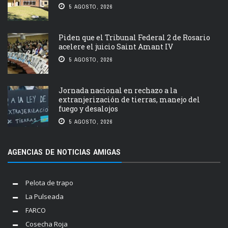
5 AGOSTO, 2026
Piden que el Tribunal Federal 2 de Rosario
acelere el juicio Saint Amant IV
5 AGOSTO, 2026
Jornada nacional en rechazo a la
extranjerización de tierras, manejo del
fuego y desalojos
5 AGOSTO, 2026
AGENCIAS DE NOTICIAS AMIGAS
Pelota de trapo
La Pulseada
FARCO
Cosecha Roja