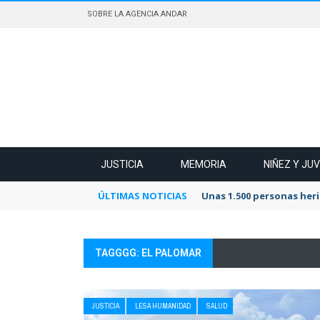
SOBRE LA AGENCIA ANDAR
JUSTICIA
MEMORIA
NIÑEZ Y JU
ÚLTIMAS NOTICIAS
Unas 1.500 personas heri
TAGGGG: EL PALOMAR
JUSTICIA
LESA HUMANIDAD
SALUD