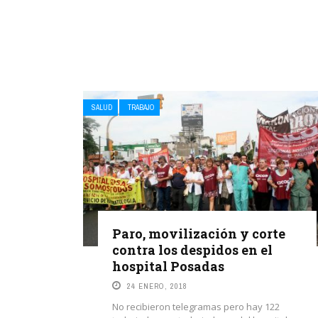
SALUD
TRABAJO
Paro, movilización y corte
contra los despidos en el
hospital Posadas
24 ENERO, 2018
No recibieron telegramas pero hay 122