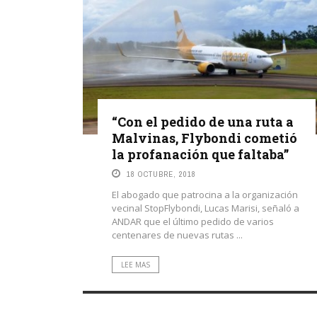
“Con el pedido de una ruta a
Malvinas, Flybondi cometió
la profanación que faltaba”
18 OCTUBRE, 2018
El abogado que patrocina a la organización
vecinal StopFlybondi, Lucas Marisi, señaló a
ANDAR que el último pedido de varios
centenares de nuevas rutas ...
LEE MAS