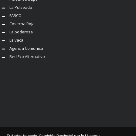
La Pulseada
FARCO
Cosecha Roja
La poderosa
La vaca
Agencia Comunica
Red Eco Alternativo
© Andar Agencia. Comisión Provincial por la Memoria