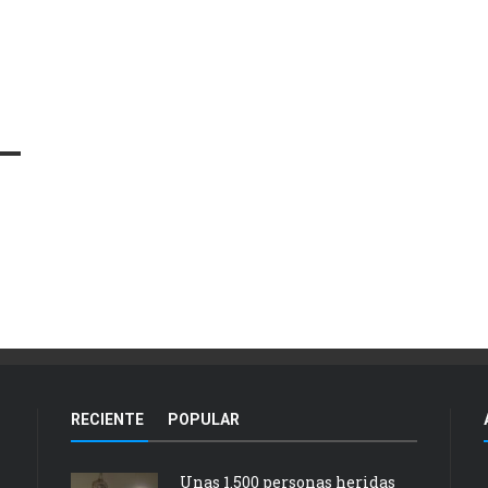
RECIENTE
POPULAR
Unas 1.500 personas heridas