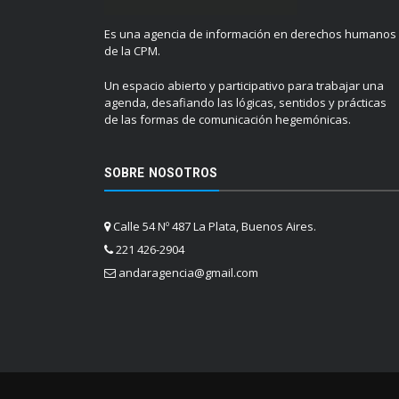
Es una agencia de información en derechos humanos
de la CPM.
Un espacio abierto y participativo para trabajar una
agenda, desafiando las lógicas, sentidos y prácticas
de las formas de comunicación hegemónicas.
SOBRE NOSOTROS
Calle 54 Nº 487 La Plata, Buenos Aires.
221 426-2904
andaragencia@gmail.com