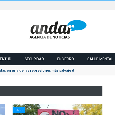
VENTUD
SEGURIDAD
ENCIERRO
SALUD MENTAL
das en una de las represiones más salvaje del último tiempo
SALUD