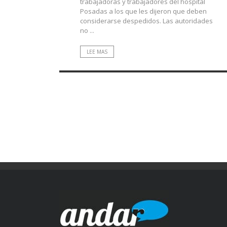
trabajadoras y trabajadores del hospital
Posadas a los que les dijeron que deben
considerarse despedidos. Las autoridades
no ...
LEE MAS