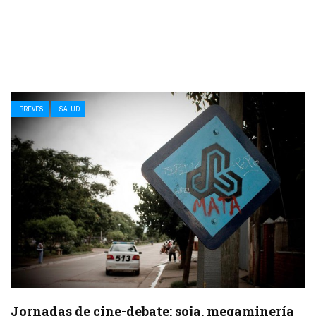
BREVES
SALUD
Jornadas de cine-debate: soja, megaminería