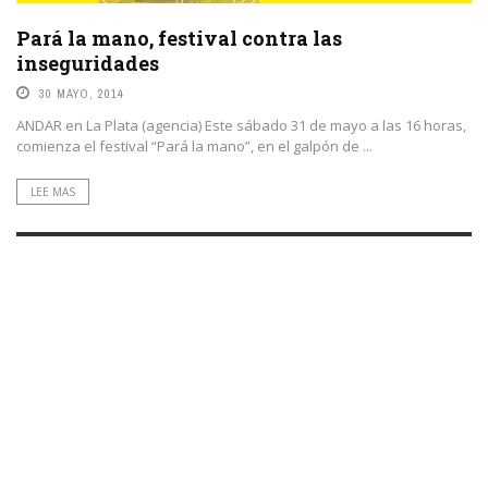
Pará la mano, festival contra las
inseguridades
30 MAYO, 2014
ANDAR en La Plata (agencia) Este sábado 31 de mayo a las 16 horas,
comienza el festival “Pará la mano”, en el galpón de ...
LEE MAS