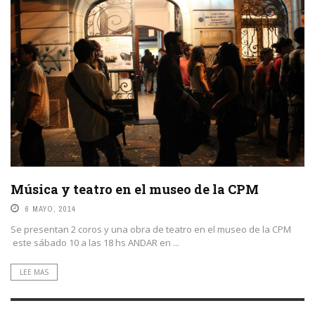
Música y teatro en el museo de la CPM
6 MAYO, 2014
Se presentan 2 coros y una obra de teatro en el museo de la CPM
este sábado 10 a las 18 hs ANDAR en ...
LEE MAS