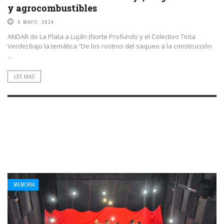
y agrocombustibles
5 MAYO, 2014
ANDAR de La Plata a Luján (Norte Profundo y el Colectivo Tinta
Verde) Bajo la temática “De los rostros del saqueo a la construcción
...
LEE MAS
MEMORIA