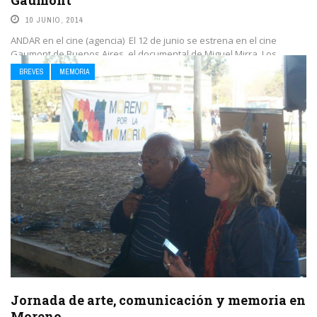
Gaumont
10 JUNIO, 2014
ANDAR en el cine (agencia) El 12 de junio se estrena en el cine
Gaumont de Buenos Aires, el documental de Miguel Mirra, Los ...
BREVES
MEMORIA
LEE MAS
Jornada de arte, comunicación y memoria en
Moreno