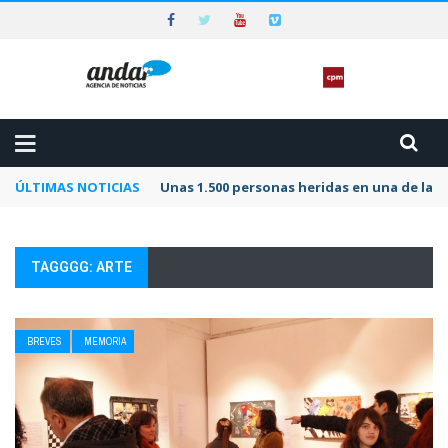
ÚLTIMAS NOTICIAS
Unas 1.500 personas heridas en una de las 
TAGGGG: ARTE
BREVES
MEMORIA