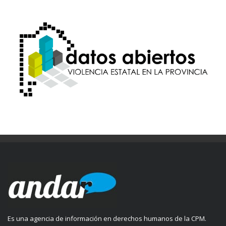
Es una agencia de información en derechos humanos de la CPM.