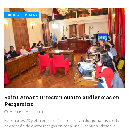
JUSTICIA
MEMORIA
Saint Amant II: restan cuatro audiencias en
Pergamino
23 SEPTIEMBRE, 2014
Este martes 23 y el miércoles 24 se realizarán dos jornadas con la
declaración de cuatro testigos en cada una. El tribunal, desde la ...