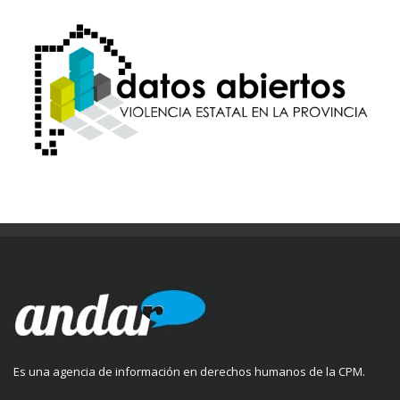
Es una agencia de información en derechos humanos de la CPM.