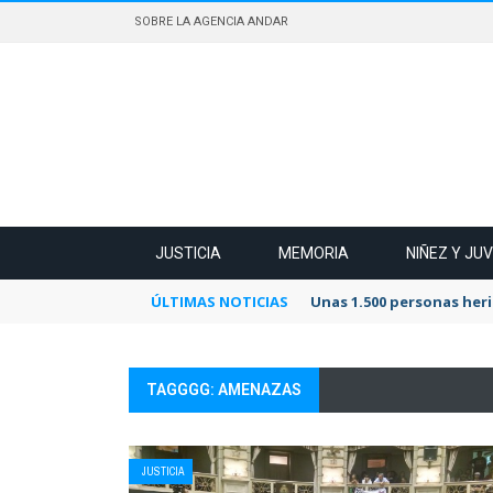
SOBRE LA AGENCIA ANDAR
JUSTICIA
MEMORIA
NIÑEZ Y JU
ÚLTIMAS NOTICIAS
Unas 1.500 personas heri
TAGGGG: AMENAZAS
JUSTICIA