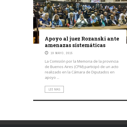
Apoyo al juez Rozanski ante
amenazas sistemáticas
19 MAYO, 2015
La Comisión por la Memoria de la provincia
de Buenos Aires (CPM) participó de un acto
realizado en la Cámara de Diputados en
apoyo ...
LEE MAS