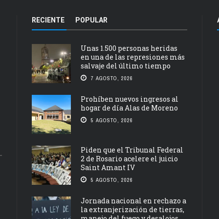
RECIENTE
POPULAR
Unas 1.500 personas heridas
en una de las represiones más
salvaje del último tiempo
7 AGOSTO, 2026
Prohíben nuevos ingresos al
hogar de día Alas de Moreno
5 AGOSTO, 2026
Piden que el Tribunal Federal
2 de Rosario acelere el juicio
Saint Amant IV
5 AGOSTO, 2026
Jornada nacional en rechazo a
la extranjerización de tierras,
manejo del fuego y desalojos