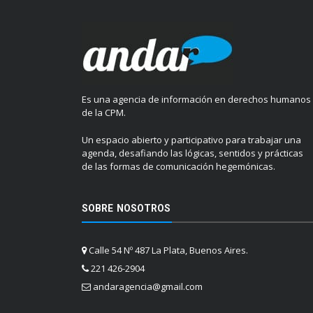
Es una agencia de información en derechos humanos
de la CPM.
Un espacio abierto y participativo para trabajar una
agenda, desafiando las lógicas, sentidos y prácticas
de las formas de comunicación hegemónicas.
SOBRE NOSOTROS
Calle 54 Nº 487 La Plata, Buenos Aires.
221 426-2904
andaragencia@gmail.com