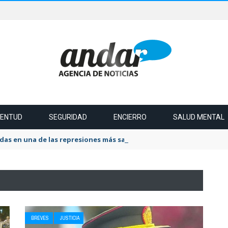
VENTUD
SEGURIDAD
ENCIERRO
SALUD MENTAL
das en una de las represiones más salvaje del último tiempo
BREVES
JUSTICIA