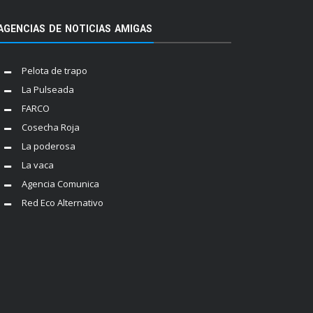
AGENCIAS DE NOTICIAS AMIGAS
Pelota de trapo
La Pulseada
FARCO
Cosecha Roja
La poderosa
La vaca
Agencia Comunica
Red Eco Alternativo