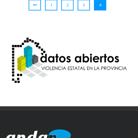
1
2
3
4