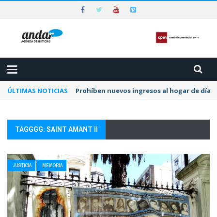
ÚLTIMAS NOTICIAS
Prohíben nuevos ingresos al hogar de día 
TAGGGG: SAINT AMANT II
JUSTICIA
MEMORIA