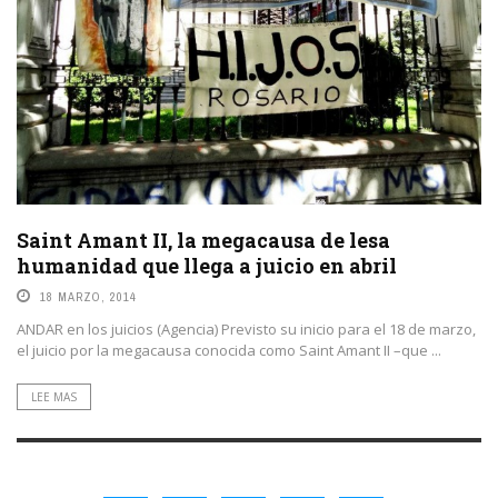
Saint Amant II, la megacausa de lesa
humanidad que llega a juicio en abril
18 MARZO, 2014
ANDAR en los juicios (Agencia) Previsto su inicio para el 18 de marzo,
el juicio por la megacausa conocida como Saint Amant II –que ...
LEE MAS