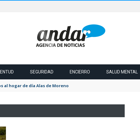
VENTUD
SEGURIDAD
ENCIERRO
SALUD MENTAL
s al hogar de día Alas de Moreno