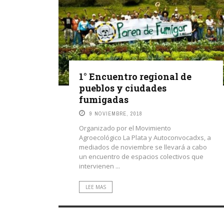
1° Encuentro regional de
pueblos y ciudades
fumigadas
9 NOVIEMBRE, 2018
Organizado por el Movimiento
Agroecológico La Plata y Autoconvocadxs, a
mediados de noviembre se llevará a cabo
un encuentro de espacios colectivos que
intervienen ...
LEE MAS