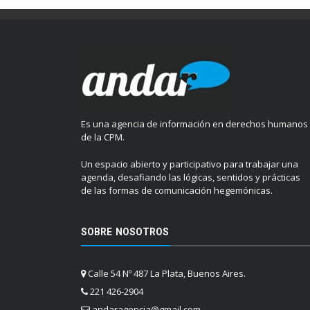
Es una agencia de información en derechos humanos
de la CPM.
Un espacio abierto y participativo para trabajar una
agenda, desafiando las lógicas, sentidos y prácticas
de las formas de comunicación hegemónicas.
SOBRE NOSOTROS
Calle 54 Nº 487 La Plata, Buenos Aires.
221 426-2904
andaragencia@gmail.com