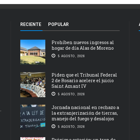
RECIENTE
POPULAR
Prohíben nuevos ingresos al
hogar de día Alas de Moreno
5 AGOSTO, 2026
Piden que el Tribunal Federal
2 de Rosario acelere el juicio
Saint Amant IV
5 AGOSTO, 2026
Jornada nacional en rechazo a
la extranjerización de tierras,
manejo del fuego y desalojos
5 AGOSTO, 2026
Próxima estación: un tren de