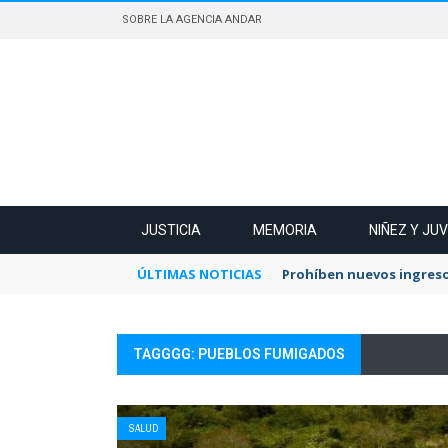
SOBRE LA AGENCIA ANDAR
JUSTICIA
MEMORIA
NIÑEZ Y JU
ÚLTIMAS NOTICIAS
Prohíben nuevos ingreso
TAGGGG: PUEBLOS FUMIGADOS
SALUD