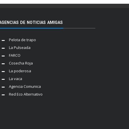
AGENCIAS DE NOTICIAS AMIGAS
Pelota de trapo
La Pulseada
FARCO
Cosecha Roja
La poderosa
La vaca
Agencia Comunica
Red Eco Alternativo