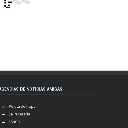
AGENCIAS DE NOTICIAS AMIGAS
Pelota de trapo
La Pulseada
FARCO