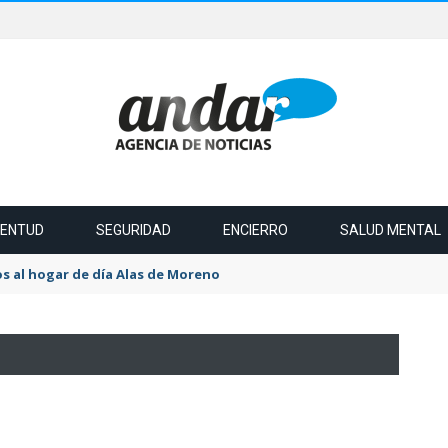
VENTUD
SEGURIDAD
ENCIERRO
SALUD MENTAL
s al hogar de día Alas de Moreno