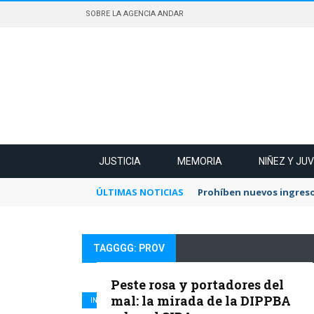
SOBRE LA AGENCIA ANDAR
JUSTICIA
MEMORIA
NIÑEZ Y JU
ÚLTIMAS NOTICIAS
Prohíben nuevos ingreso
TAGGGG: PROV
Peste rosa y portadores del
mal: la mirada de la DIPPBA
INFORMES ESPECIALES
SALUD