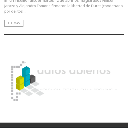
En un insólito fallo, el martes 12 de abril los magistrados Nelson
Jarazo y Alejandro Esmoris firmaron la libertad de Duret (condenado
por delitos ...
LEE MAS