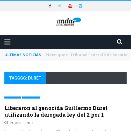
ÚLTIMAS NOTICIAS
Jornada nacional en rechazo a la extranjeri
TAGGGG: DURET
JUSTICIA
MEMORIA
Liberaron al genocida Guillermo Duret
utilizando la derogada ley del 2 por 1
25 ABRIL, 2016