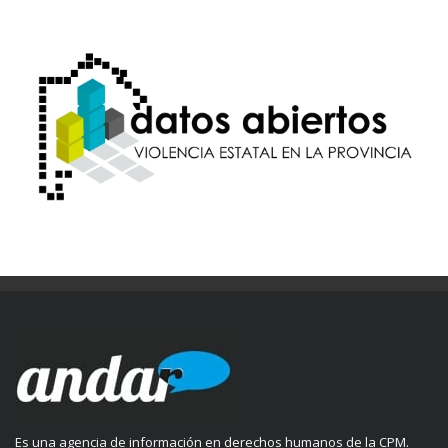
Es una agencia de información en derechos humanos de la CPM.