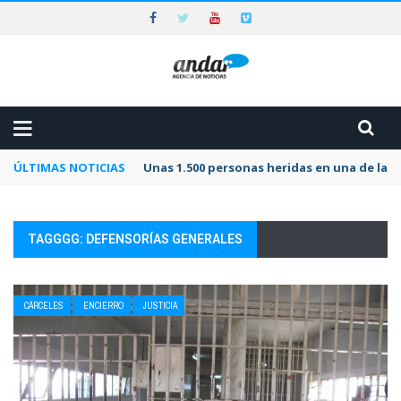
ÚLTIMAS NOTICIAS
Unas 1.500 personas heridas en una de las 
TAGGGG: DEFENSORÍAS GENERALES
CÁRCELES
ENCIERRO
JUSTICIA