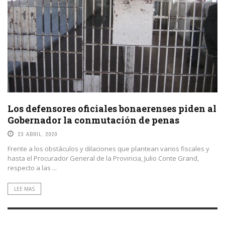
Los defensores oficiales bonaerenses piden al
Gobernador la conmutación de penas
23 ABRIL, 2020
Frente a los obstáculos y dilaciones que plantean varios fiscales y
hasta el Procurador General de la Provincia, Julio Conte Grand,
respecto a las ...
LEE MAS