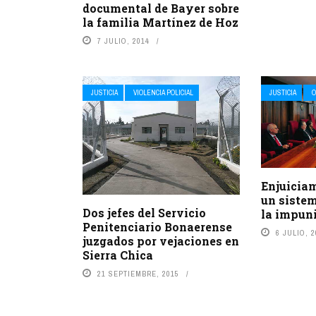
documental de Bayer sobre
la familia Martínez de Hoz
7 JULIO, 2014
JUSTICIA
VIOLENCIA POLICIAL
JUSTICIA
O
Enjuiciam
un siste
Dos jefes del Servicio
la impun
Penitenciario Bonaerense
6 JULIO, 
juzgados por vejaciones en
Sierra Chica
21 SEPTIEMBRE, 2015