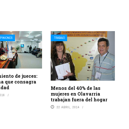
PINIONES
TRABAJO
iento de jueces:
ma que consagra
idad
Menos del 40% de las
mujeres en Olavarría
2016
trabajan fuera del hogar
22 ABRIL, 2014