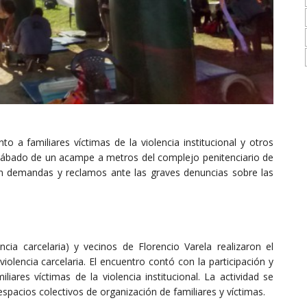
o a familiares víctimas de la violencia institucional y otros
sábado de un acampe a metros del complejo penitenciario de
on demandas y reclamos ante las graves denuncias sobre las
cia carcelaria) y vecinos de Florencio Varela realizaron el
lencia carcelaria. El encuentro contó con la participación y
ares víctimas de la violencia institucional. La actividad se
spacios colectivos de organización de familiares y víctimas.