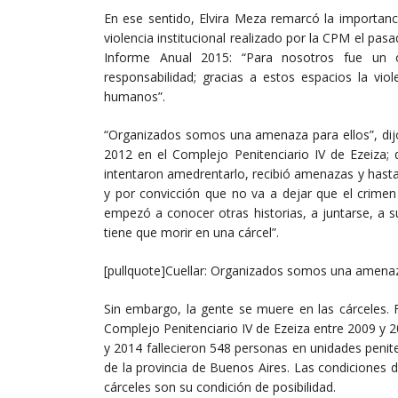
En ese sentido, Elvira Meza remarcó la importanci
violencia institucional realizado por la CPM el pa
Informe Anual 2015: “Para nosotros fue un
responsabilidad; gracias a estos espacios la vio
humanos”.
“Organizados somos una amenaza para ellos”, dijo 
2012 en el Complejo Penitenciario IV de Ezeiza; 
intentaron amedrentarlo, recibió amenazas y hasta l
y por convicción que no va a dejar que el crimen
empezó a conocer otras historias, a juntarse, a s
tiene que morir en una cárcel”.
[pullquote]Cuellar: Organizados somos una amenaza
Sin embargo, la gente se muere en las cárceles. 
Complejo Penitenciario IV de Ezeiza entre 2009 y 
y 2014 fallecieron 548 personas en unidades penite
de la provincia de Buenos Aires. Las condiciones de
cárceles son su condición de posibilidad.