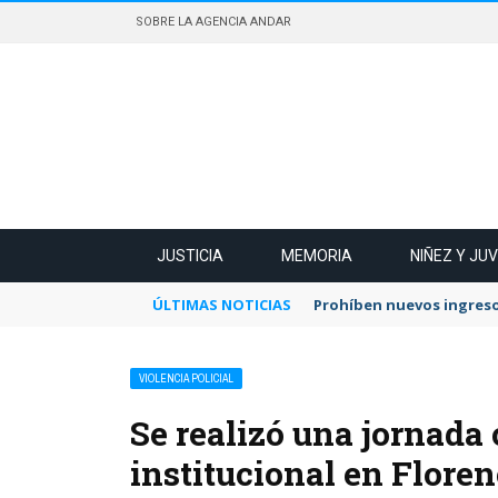
SOBRE LA AGENCIA ANDAR
JUSTICIA
MEMORIA
NIÑEZ Y JU
ÚLTIMAS NOTICIAS
Prohíben nuevos ingreso
VIOLENCIA POLICIAL
Se realizó una jornada 
institucional en Floren