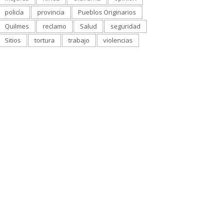
policía
provincia
Pueblos Originarios
Quilmes
reclamo
Salud
seguridad
Sitios
tortura
trabajo
violencias