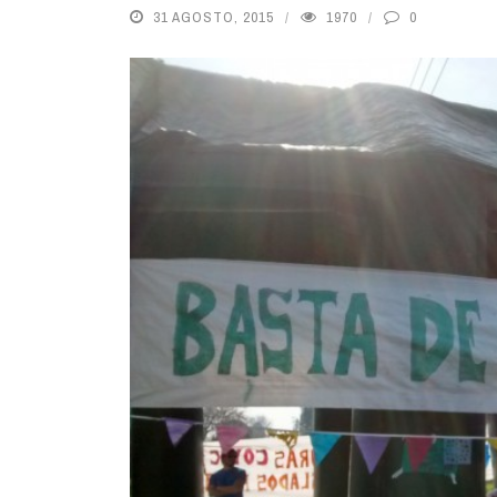
31 AGOSTO, 2015
1970
0