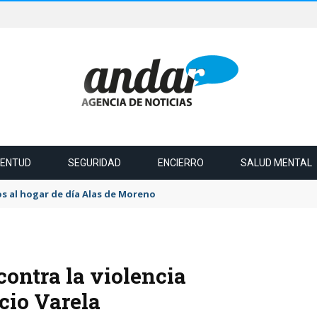
VENTUD
SEGURIDAD
ENCIERRO
SALUD MENTAL
s al hogar de día Alas de Moreno
contra la violencia
cio Varela