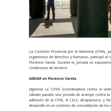
La Comisión Provincial por la Memoria (CPM), junt
organismos de derechos y humanos, participó el 
Florencio Varela. Durante la jornada se expusier
condiciones de encierro.
ANDAR en Florencio Varela
(Agencia)
La COVIC (coordinadora contra la violen
sábado pasado una jornada de acampe contra la vio
adhesión de la CPM, el CELS, Atrapamuros y famili
desarrolló en un contexto de consolidación de los e