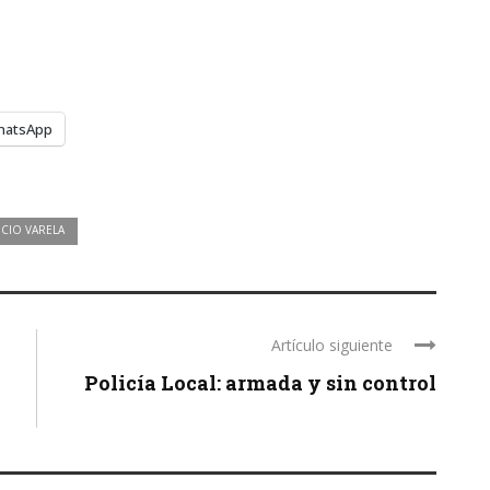
hatsApp
CIO VARELA
Artículo siguiente
a
Policía Local: armada y sin control