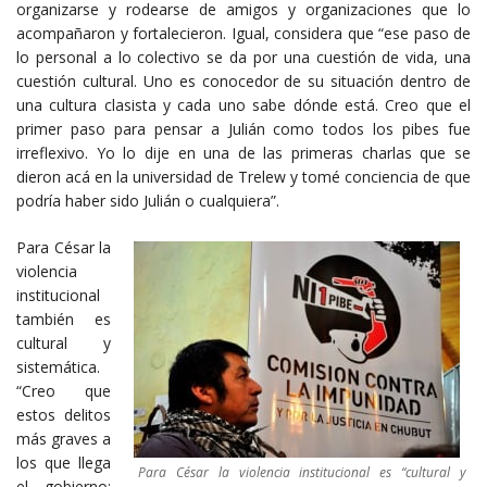
organizarse y rodearse de amigos y organizaciones que lo
acompañaron y fortalecieron. Igual, considera que “ese paso de
lo personal a lo colectivo se da por una cuestión de vida, una
cuestión cultural. Uno es conocedor de su situación dentro de
una cultura clasista y cada uno sabe dónde está. Creo que el
primer paso para pensar a Julián como todos los pibes fue
irreflexivo. Yo lo dije en una de las primeras charlas que se
dieron acá en la universidad de Trelew y tomé conciencia de que
podría haber sido Julián o cualquiera”.
Para César la
violencia
institucional
también es
cultural y
sistemática.
“Creo que
estos delitos
más graves a
los que llega
Para César la violencia institucional es “cultural y
el gobierno: