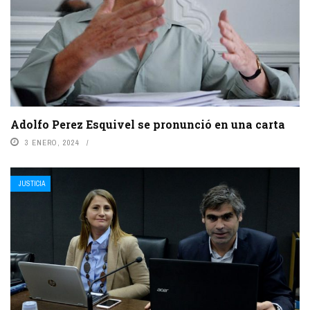
Adolfo Perez Esquivel se pronunció en una carta
3 ENERO, 2024
JUSTICIA