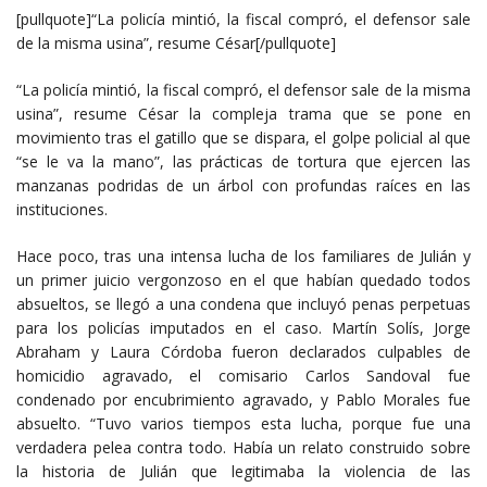
[pullquote]“La policía mintió, la fiscal compró, el defensor sale
de la misma usina”, resume César[/pullquote]
“La policía mintió, la fiscal compró, el defensor sale de la misma
usina”, resume César la compleja trama que se pone en
movimiento tras el gatillo que se dispara, el golpe policial al que
“se le va la mano”, las prácticas de tortura que ejercen las
manzanas podridas de un árbol con profundas raíces en las
instituciones.
Hace poco, tras una intensa lucha de los familiares de Julián y
un primer juicio vergonzoso en el que habían quedado todos
absueltos, se llegó a una condena que incluyó penas perpetuas
para los policías imputados en el caso. Martín Solís, Jorge
Abraham y Laura Córdoba fueron declarados culpables de
homicidio agravado, el comisario Carlos Sandoval fue
condenado por encubrimiento agravado, y Pablo Morales fue
absuelto. “Tuvo varios tiempos esta lucha, porque fue una
verdadera pelea contra todo. Había un relato construido sobre
la historia de Julián que legitimaba la violencia de las