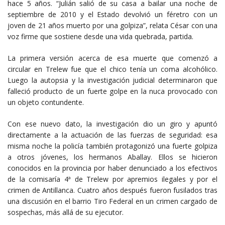
hace 5 años. “Julián salió de su casa a bailar una noche de
septiembre de 2010 y el Estado devolvió un féretro con un
joven de 21 años muerto por una golpiza”, relata César con una
voz firme que sostiene desde una vida quebrada, partida.
La primera versión acerca de esa muerte que comenzó a
circular en Trelew fue que el chico tenía un coma alcohólico.
Luego la autopsia y la investigación judicial determinaron que
falleció producto de un fuerte golpe en la nuca provocado con
un objeto contundente.
Con ese nuevo dato, la investigación dio un giro y apuntó
directamente a la actuación de las fuerzas de seguridad: esa
misma noche la policía también protagonizó una fuerte golpiza
a otros jóvenes, los hermanos Aballay. Ellos se hicieron
conocidos en la provincia por haber denunciado a los efectivos
de la comisaría 4ª de Trelew por apremios ilegales y por el
crimen de Antillanca. Cuatro años después fueron fusilados tras
una discusión en el barrio Tiro Federal en un crimen cargado de
sospechas, más allá de su ejecutor.