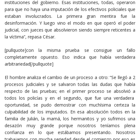
instituciones del gobierno. Esas instituciones, todas, operaron
para que no haya una imputación de los efectivos policiales que
estaban involucrados. La primera gran mentira fue la
desinformación. Y luego vino el modo en que operó el poder
judicial, con jueces que absolvieron siendo siempre reticentes a
la víctima”, repasa César.
[pullquote]con la misma prueba se consigue un fallo
completamente opuesto. Eso indica que había verdadera
arbitrariedad[/pullquote]
El hombre analiza el cambio de un proceso a otro: “Se llegó a 2
procesos judiciales y se salvaron todas las dudas que había
respecto de las pruebas; en el primer proceso se absolvió a
todos los policías y en el segundo, que fue una verdadera
oportunidad, se pudo demostrar con muchísima certeza la
culpabilidad de los imputados. En esa absolución todos en la
familia de Julián, la mamá, los hermanitos y yo sufrimos una
desazón muy grande porque nosotros teníamos plena
confianza en lo que estábamos presentando. Nosotros
trabajamos con mucha seriedad desde el comienzo por eso es