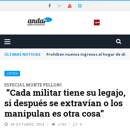
ÚLTIMAS NOTICIAS
Prohíben nuevos ingresos al hogar de día 
JUSTICIA
ESPECIAL MONTE PELLONI
“Cada militar tiene su legajo,
si después se extravían o los
manipulan es otra cosa”
28 OCTUBRE, 2014
1793
0