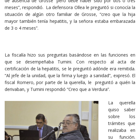
de ausencia de Grosse “pero debe haber sido por dos o tres
meses”, respondió. La defensora Ollea le preguntó si conocía la
situación de algún otro familiar de Grosse, “creo que la hija
mayor también tenía hepatitis, y la señora estaba embarazada
de 3 o 4 meses”.
La fiscalía hizo sus preguntas basándose en las funciones en
que se desempeñaba Tumini. Con respecto al acta de
certificación de la hepatitis, se le preguntó adónde era remitida.
“Al jefe de la unidad, que la firma y luego a sanidad”, expresó. El
fiscal Romero, por parte de la querella, le preguntó a quién la
derivaban, y Tumini respondió “Creo que a Verdura”.
La querella
quiso saber
sobre los
trámites que
realizaba en
su función.