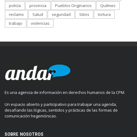
policía
provincia
Pueblos Originarios
Quilmes
reclamo
Salud
seguridad
Sitios
tortura
trabajo
violencias
Es una agencia de información en derechos humanos de la CPM.
Un espacio abierto y participativo para trabajar una agenda,
desafiando las lógicas, sentidos y prácticas de las formas de
comunicación hegemónicas.
SOBRE NOSOTROS