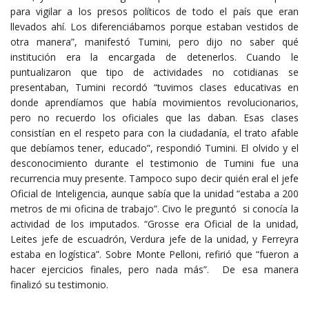
para vigilar a los presos políticos de todo el país que eran
llevados ahí. Los diferenciábamos porque estaban vestidos de
otra manera”, manifestó Tumini, pero dijo no saber qué
institución era la encargada de detenerlos. Cuando le
puntualizaron que tipo de actividades no cotidianas se
presentaban, Tumini recordó “tuvimos clases educativas en
donde aprendíamos que había movimientos revolucionarios,
pero no recuerdo los oficiales que las daban. Esas clases
consistían en el respeto para con la ciudadanía, el trato afable
que debíamos tener, educado”, respondió Tumini. El olvido y el
desconocimiento durante el testimonio de Tumini fue una
recurrencia muy presente. Tampoco supo decir quién eral el jefe
Oficial de Inteligencia, aunque sabía que la unidad “estaba a 200
metros de mi oficina de trabajo”. Civo le preguntó si conocía la
actividad de los imputados. “Grosse era Oficial de la unidad,
Leites jefe de escuadrón, Verdura jefe de la unidad, y Ferreyra
estaba en logística”. Sobre Monte Pelloni, refirió que “fueron a
hacer ejercicios finales, pero nada más”. De esa manera
finalizó su testimonio.