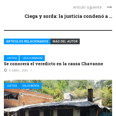
Artículo siguiente
Ciega y sorda: la justicia condenó a ...
ARTÍCULOS RELACIONADOS
MÁS DEL AUTOR
JUSTICIA
LESA HUMANIDAD
Se conocerá el veredicto en la causa Chavanne
6 ABRIL, 2022
JUSTICIA
SALUD MENTAL