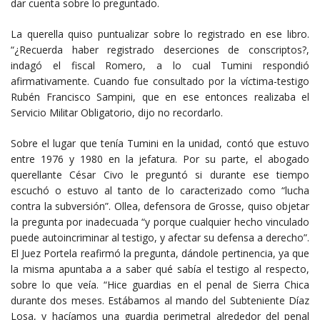
dar cuenta sobre lo preguntado.
La querella quiso puntualizar sobre lo registrado en ese libro.
“¿Recuerda haber registrado deserciones de conscriptos?,
indagó el fiscal Romero, a lo cual Tumini respondió
afirmativamente. Cuando fue consultado por la víctima-testigo
Rubén Francisco Sampini, que en ese entonces realizaba el
Servicio Militar Obligatorio, dijo no recordarlo.
Sobre el lugar que tenía Tumini en la unidad, contó que estuvo
entre 1976 y 1980 en la jefatura. Por su parte, el abogado
querellante César Civo le preguntó si durante ese tiempo
escuchó o estuvo al tanto de lo caracterizado como “lucha
contra la subversión”. Ollea, defensora de Grosse, quiso objetar
la pregunta por inadecuada “y porque cualquier hecho vinculado
puede autoincriminar al testigo, y afectar su defensa a derecho”.
El Juez Portela reafirmó la pregunta, dándole pertinencia, ya que
la misma apuntaba a a saber qué sabía el testigo al respecto,
sobre lo que veía. “Hice guardias en el penal de Sierra Chica
durante dos meses. Estábamos al mando del Subteniente Díaz
Losa, y hacíamos una guardia perimetral alrededor del penal