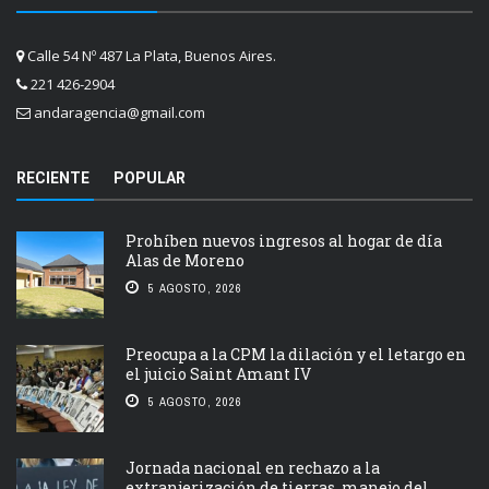
Calle 54 Nº 487 La Plata, Buenos Aires.
221 426-2904
andaragencia@gmail.com
RECIENTE
POPULAR
Prohíben nuevos ingresos al hogar de día
Alas de Moreno
5 AGOSTO, 2026
Preocupa a la CPM la dilación y el letargo en
el juicio Saint Amant IV
5 AGOSTO, 2026
Jornada nacional en rechazo a la
extranjerización de tierras, manejo del