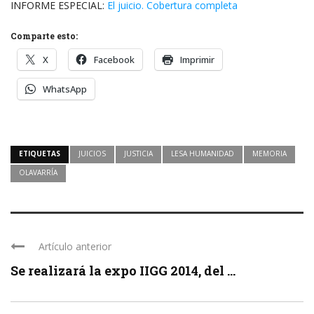
INFORME ESPECIAL:
El juicio. Cobertura completa
Comparte esto:
X
Facebook
Imprimir
WhatsApp
ETIQUETAS
JUICIOS
JUSTICIA
LESA HUMANIDAD
MEMORIA
OLAVARRÍA
Artículo anterior
Se realizará la expo IIGG 2014, del ...