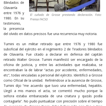
Blindados de
Olavarría
entre 1976 y
El cuñado de Grosse prestando declaración. Foto:
1980. En su
Prensa FACSO
testimonio,
la presencia
del olvido en datos precisos fue una recurrencia muy notoria.
Tumini es un militar retirado que entre 1976 y 1980 fue
suboficial del ejército en el regimiento 2 de Tiradores blindados
de Olavarría. Fue citado a declarar en defensa del capitán
retirado Walter Grosse. Tumini manifestó ser encargado de la
oficina de justicia, y entre las actividades que realizaba, se
encontraban la de labrar “actas por accidente, enfermedades,
etc”, todas vinculadas a personal del ejército. Identificó a Grosse
como Oficial de la unidad. Refiriéndose a la ausencia de Grosse,
Tumini dijo “me acuerdo que tuvo una enfermedad, hepatitis.
Llegó a mis manos el acta, se comentó mucho porque la
señora estaba embarazada de una criatura y quizás podía
contagiarla”. No pudo puntualizar con precisión sobre el tiempo