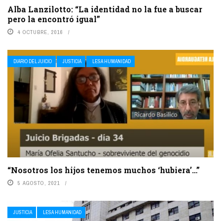
Alba Lanzilotto: “La identidad no la fue a buscar
pero la encontró igual”
4 OCTUBRE, 2016
DIARIO DEL JUICIO
JUSTICIA
LESA HUMANIDAD
“Nosotros los hijos tenemos muchos ‘hubiera’…”
5 AGOSTO, 2021
JUSTICIA
LESA HUMANIDAD